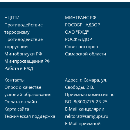
НЦПТИ
МИНТРАНС РФ
Противодействие
РОСОБРНАДЗОР
терроризму
ОАО "РЖД"
Противодействие
РОСЖЕЛДОР
коррупции
Совет ректоров
Минобрнауки РФ
Самарской области
Минпросвещения РФ
Работа в РЖД
Контакты
Адрес: г. Самара, ул.
Опрос о качестве
Свободы, 2 В.
условий образования
Приемная комиссия по
Оплата онлайн
ВО: 8(800)775-23-25
Карта сайта
E-Mail канцелярии:
Техническая поддержка
rektorat@samgups.ru
E-Mail приемной